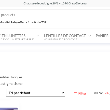
Chaussée de Jodoigne 29/1 – 1390 Grez-Doiceau
Mondial Relay offerte
à partir de
75€
IEN LUNETTES
LENTILLES DE CONTACT
PANIER
 DE VOS LUNETTES ET VERRES
VOS LENTILLES DE CONTACT
entilles Toriques
r astigmatisme
VIEW:
24
Filter