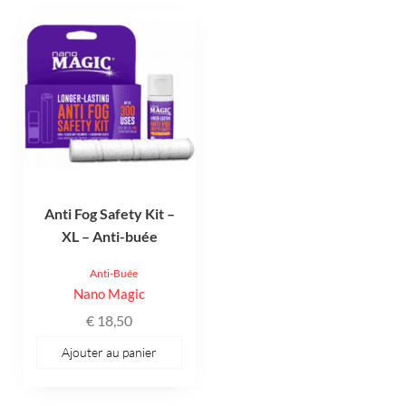
Anti Fog Safety Kit –
XL – Anti-buée
Anti-Buée
Nano Magic
€
18,50
Ajouter au panier