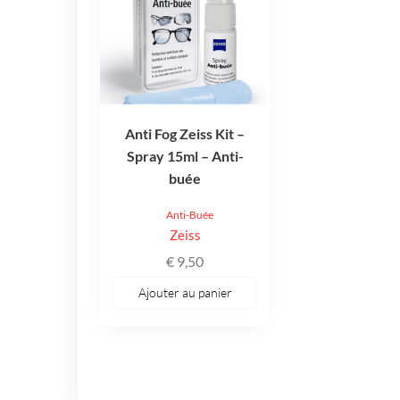
Anti Fog Zeiss Kit –
Spray 15ml – Anti-
buée
Anti-Buée
Zeiss
€
9,50
Ajouter au panier