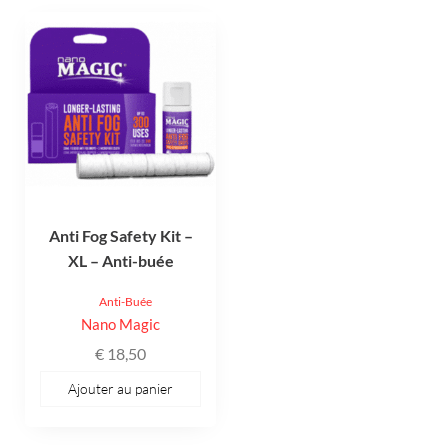
Anti Fog Safety Kit –
XL – Anti-buée
Anti-Buée
Nano Magic
€
18,50
Ajouter au panier