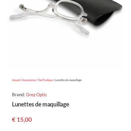
Accueil
/
Accessoires
/
Vie Pratique
/ Lunettes de maquillage
Brand:
Grez Optic
Lunettes de maquillage
€
15,00