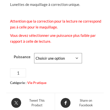
Lunettes de maquillage à correction unique.
Attention que la correction pour la lecture ne correspond
pas à celle pour le maquillage.
Vous devez sélectionner une puissance plus faible par
rapport à celle de lecture.
Puissance
quantité
Ajouter au panier
de
Lunettes
Catégorie :
Vie Pratique
de
maquillage
Tweet This
Share on
Product
Facebook