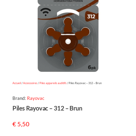
Accueil
/
Accessoires
/
Piles appareils auditifs
/ Piles Rayovac – 312 – Brun
Brand:
Rayovac
Piles Rayovac – 312 – Brun
€
5,50