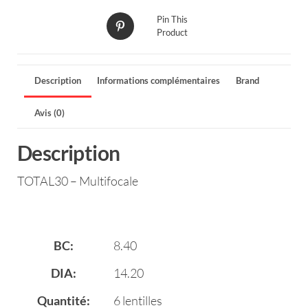
Pin This
Product
Description
Informations complémentaires
Brand
Avis (0)
Description
TOTAL30 – Multifocale
BC:
8.40
DIA:
14.20
Quantité:
6 lentilles