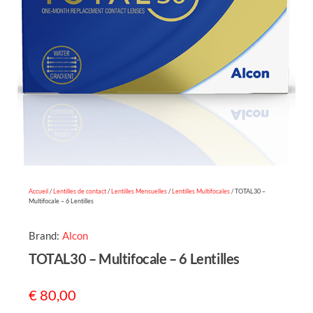
Accueil
/
Lentilles de contact
/
Lentilles Mensuelles
/
Lentilles Multifocales
/ TOTAL30 –
Multifocale – 6 Lentilles
Brand:
Alcon
TOTAL30 – Multifocale – 6 Lentilles
€
80,00