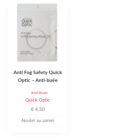
Anti Fog Safety Quick
Optic – Anti-buée
Anti-Buée
Quick Optic
€
4,50
Ajouter au panier