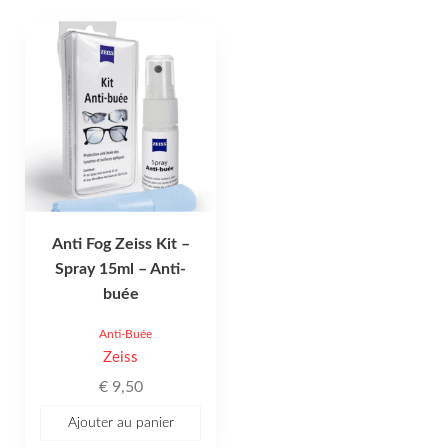
Anti Fog Zeiss Kit –
Spray 15ml – Anti-
buée
Anti-Buée
Zeiss
€
9,50
Ajouter au panier